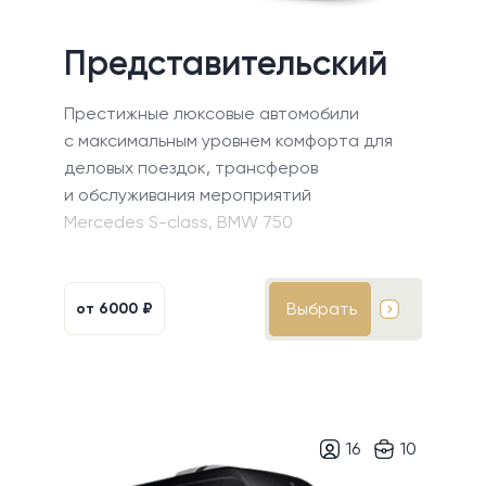
Представительский
Престижные люксовые автомобили
с максимальным уровнем комфорта для
деловых поездок, трансферов
и обслуживания мероприятий
Mercedes S-class, BMW 750
Выбрать
от
6000 ₽
16
10