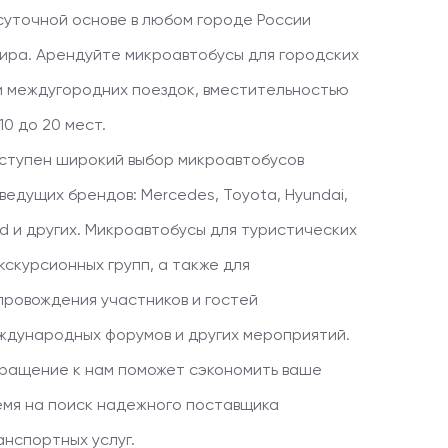
суточной основе в любом городе России
мира. Арендуйте микроавтобусы для городских
и междугородних поездок, вместительностью
10 до 20 мест.
ступен широкий выбор микроавтобусов
 ведущих брендов: Mercedes, Toyota, Hyundai,
rd и других. Микроавтобусы для туристических
экскурсионных групп, а также для
провождения участников и гостей
ждународных форумов и других мероприятий.
ращение к нам поможет сэкономить ваше
емя на поиск надежного поставщика
анспортных услуг.