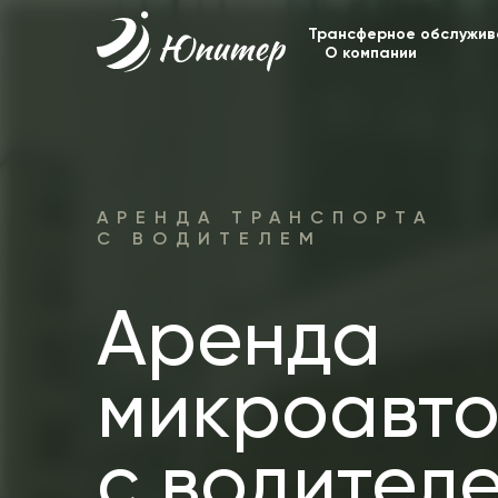
Трансферное обслужив
О компании
АРЕНДА ТРАНСПОРТА
С ВОДИТЕЛЕМ
Аренда
микроавто
с водител