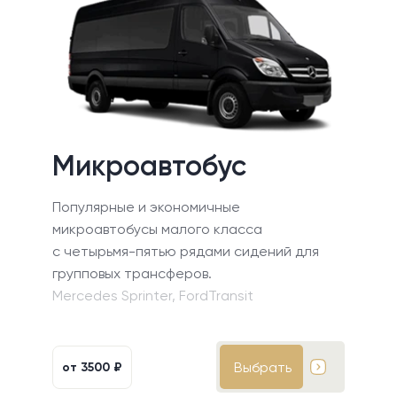
Микроавтобус
Популярные и экономичные
микроавтобусы малого класса
с четырьмя-пятью рядами сидений для
групповых трансферов.
Mercedes Sprinter, FordTransit
Выбрать
от
3500 ₽