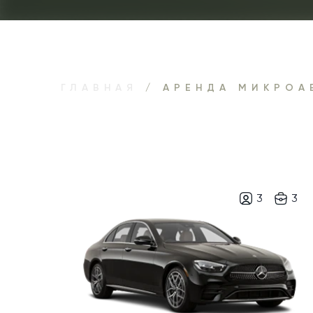
ГЛАВНАЯ
/ АРЕНДА МИКРОА
3
3