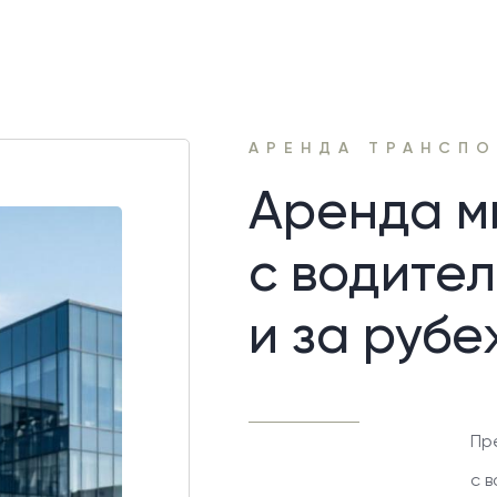
АРЕНДА ТРАНСПО
Аренда м
с водител
и за руб
Пр
с 