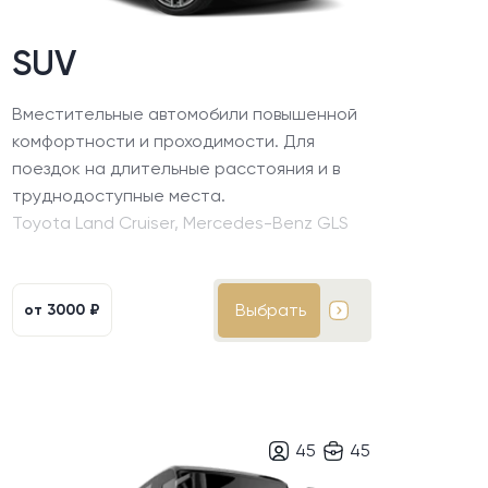
SUV
Вместительные автомобили повышенной
комфортности и проходимости. Для
поездок на длительные расстояния и в
труднодоступные места.
Toyota Land Cruiser, Mercedes-Benz GLS
Выбрать
от
3000 ₽
45
45