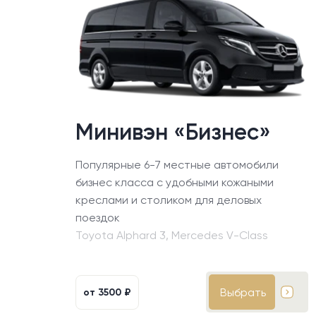
Минивэн «Бизнес»
Популярные 6-7 местные автомобили
бизнес класса с удобными кожаными
креслами и столиком для деловых
поездок
Toyota Alphard 3, Mercedes V-Class
Выбрать
от
3500 ₽