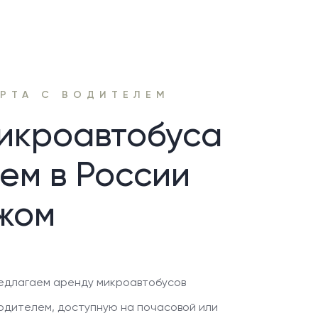
РТА С ВОДИТЕЛЕМ
икроавтобуса
ем в России
ежом
едлагаем аренду микроавтобусов
водителем, доступную на почасовой или